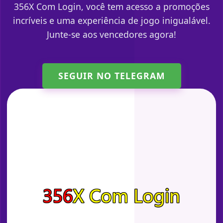
356X Com Login, você tem acesso a promoções
incríveis e uma experiência de jogo inigualável.
Junte-se aos vencedores agora!
SEGUIR NO TELEGRAM