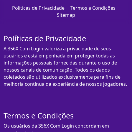
Políticas de Privacidade
Termos e Condições
Sitemap
Políticas de Privacidade
A 356X Com Login valoriza a privacidade de seus
usuários e está empenhada em proteger todas as
informações pessoais fornecidas durante o uso de
nossos canais de comunicação. Todos os dados
coletados são utilizados exclusivamente para fins de
melhoria contínua da experiência de nossos jogadores.
Termos e Condições
Os usuários da 356X Com Login concordam em