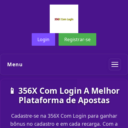
Login
Registrar-se
Menu
📱 356X Com Login A Melhor
Plataforma de Apostas
Cadastre-se na 356X Com Login para ganhar
bônus no cadastro e em cada recarga. Com a