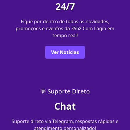
24/7
Fique por dentro de todas as novidades,
promoções e eventos da 356X Com Login em
tempo real!
Ver Notícias
💬 Suporte Direto
Chat
Suporte direto via Telegram, respostas rápidas e
atendimento personalizado!