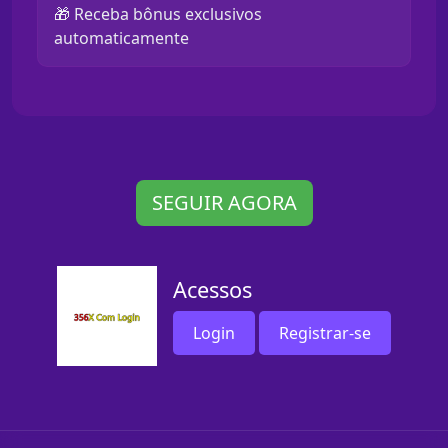
🎁 Receba bônus exclusivos
automaticamente
SEGUIR AGORA
Acessos
Login
Registrar-se