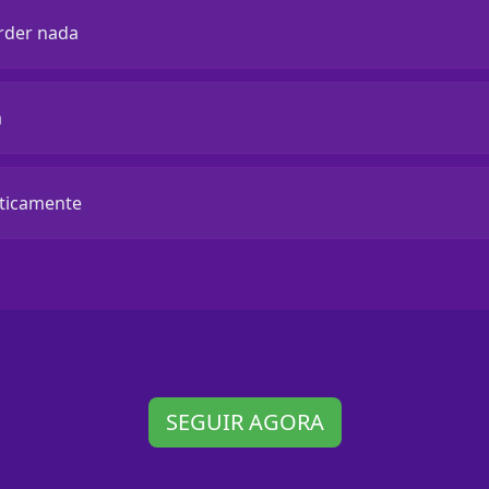
erder nada
a
aticamente
SEGUIR AGORA