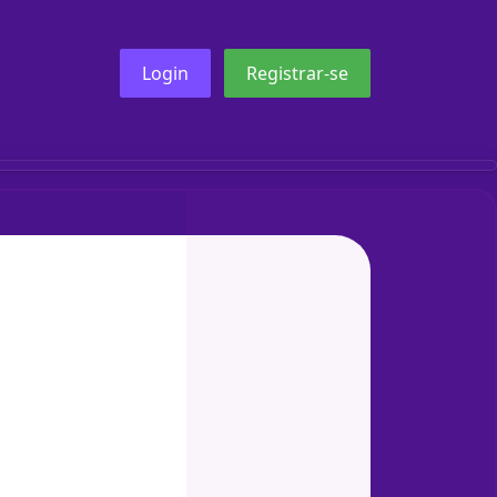
Login
Registrar-se