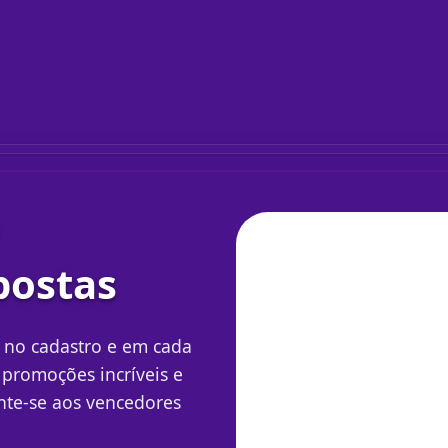
postas
 no cadastro e em cada
 promoções incríveis e
unte-se aos vencedores