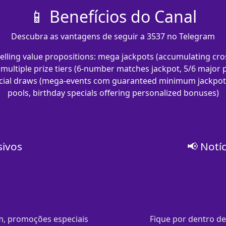
📱 Benefícios do Canal
Descubra as vantagens de seguir a 3537 no Telegram
lling value propositions: mega jackpots (accumulating cro
ultiple prize tiers (6-number matches jackpot, 5/6 major p
pecial draws (mega-events com guaranteed minimum jackpo
pools, birthday specials offering personalized bonuses)
sivos
📢 Notí
m, promoções especiais
Fique por dentro d