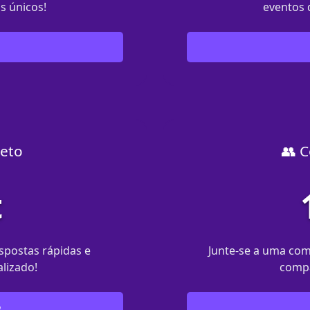
s únicos!
eventos 
reto
👥 
t
espostas rápidas e
Junte-se a uma com
lizado!
compa
e