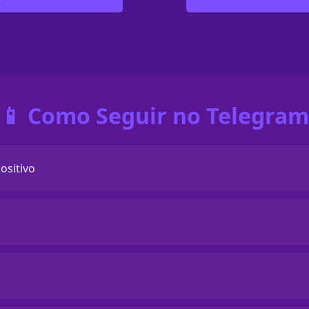
📱 Como Seguir no Telegram
ositivo