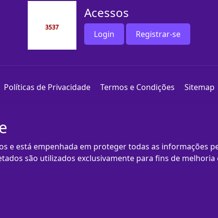
Acessos
Login
Registrar-se
Políticas de Privacidade
Termos e Condições
Sitemap
de
rios e está empenhada em proteger todas as informações p
tados são utilizados exclusivamente para fins de melhoria