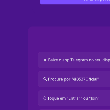
📱 Baixe o app Telegram no seu disp
🔍 Procure por "@3537Oficial"
👆 Toque em "Entrar" ou "Join"