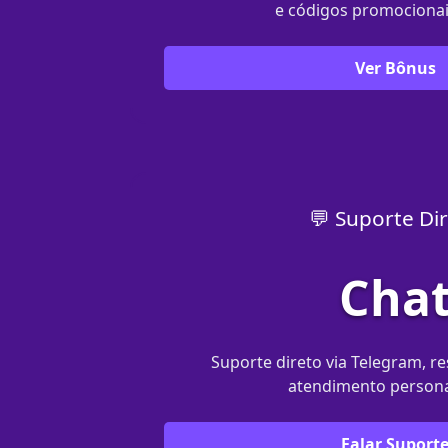
e códigos promocionai
Ver Bônus
💬 Suporte Di
Cha
Suporte direto via Telegram, r
atendimento persona
Falar Suport