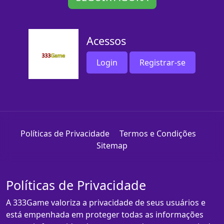
Acessos
Login
Registrar-se
Políticas de Privacidade
Termos e Condições
Sitemap
Políticas de Privacidade
A 333Game valoriza a privacidade de seus usuários e
está empenhada em proteger todas as informações