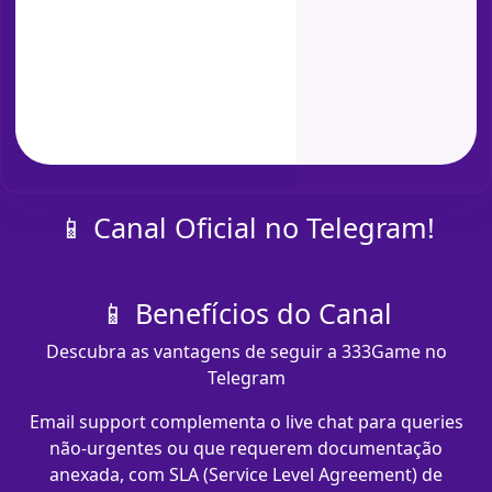
📱 Canal Oficial no Telegram!
📱 Benefícios do Canal
Descubra as vantagens de seguir a 333Game no
Telegram
Email support complementa o live chat para queries
não-urgentes ou que requerem documentação
anexada, com SLA (Service Level Agreement) de