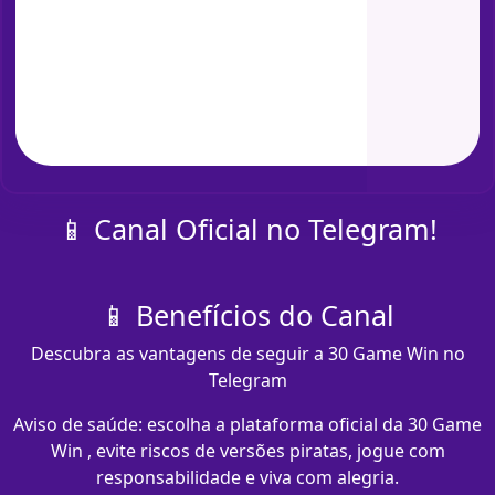
📱 Canal Oficial no Telegram!
📱 Benefícios do Canal
Descubra as vantagens de seguir a 30 Game Win no
Telegram
Aviso de saúde: escolha a plataforma oficial da 30 Game
Win , evite riscos de versões piratas, jogue com
responsabilidade e viva com alegria.