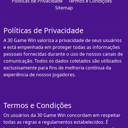
Políticas de Privacidade
Termos e Condições
Sitemap
Políticas de Privacidade
A 30 Game Win valoriza a privacidade de seus usuários
e está empenhada em proteger todas as informações
pessoais fornecidas durante o uso de nossos canais de
comunicação. Todos os dados coletados são utilizados
exclusivamente para fins de melhoria contínua da
experiência de nossos jogadores.
Termos e Condições
Os usuários da 30 Game Win concordam em respeitar
todas as regras e regulamentos estabelecidos. É