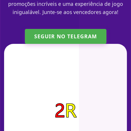
promoções incríveis e uma experiência de jogo
inigualável. Junte-se aos vencedores agora!
SEGUIR NO TELEGRAM