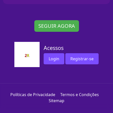
SEGUIR AGORA
Acessos
Login
Registrar-se
Políticas de Privacidade
Termos e Condições
Sitemap