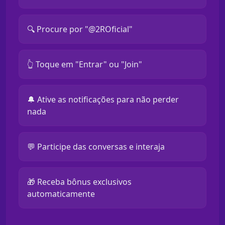
🔍 Procure por "@2ROficial"
👆 Toque em "Entrar" ou "Join"
🔔 Ative as notificações para não perder
nada
💬 Participe das conversas e interaja
🎁 Receba bônus exclusivos
automaticamente