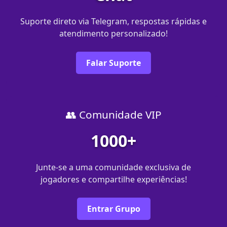
Suporte direto via Telegram, respostas rápidas e
atendimento personalizado!
Falar Suporte
👥 Comunidade VIP
1000+
Junte-se a uma comunidade exclusiva de
jogadores e compartilhe experiências!
Entrar Grupo