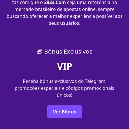
faz com que o
2933.Com
seja uma referência no
mercado brasileiro de apostas online, sempre
buscando oferecer a melhor experiência possível aos
seus usuários.
🎁 Bônus Exclusivos
VIP
Receba bônus exclusivos do Telegram,
promoções especiais e códigos promocionais
únicos!
Ver Bônus