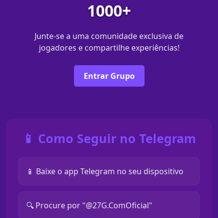
1000+
Junte-se a uma comunidade exclusiva de
jogadores e compartilhe experiências!
Entrar Grupo
📱 Como Seguir no Telegram
📱 Baixe o app Telegram no seu dispositivo
🔍 Procure por "@27G.ComOficial"