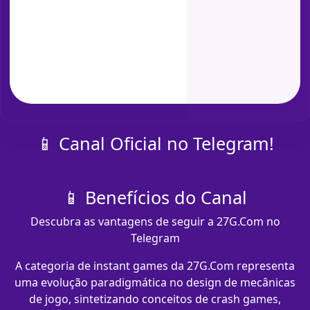
📱 Canal Oficial no Telegram!
📱 Benefícios do Canal
Descubra as vantagens de seguir a 27G.Com no
Telegram
A categoria de instant games da 27G.Com representa
uma evolução paradigmática no design de mecânicas
de jogo, sintetizando conceitos de crash games,