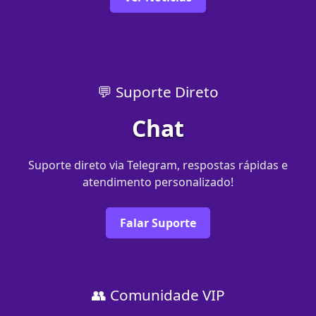
💬 Suporte Direto
Chat
Suporte direto via Telegram, respostas rápidas e
atendimento personalizado!
Falar Suporte
👥 Comunidade VIP