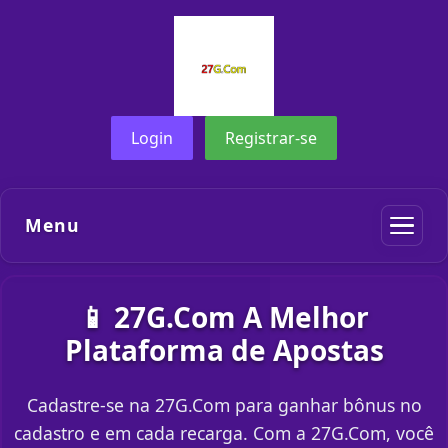
Login
Registrar-se
Menu
📱 27G.Com A Melhor
Plataforma de Apostas
Cadastre-se na 27G.Com para ganhar bônus no
cadastro e em cada recarga. Com a 27G.Com, você