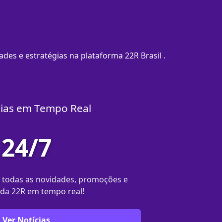
des e estratégias na plataforma 22R Brasil .
cias em Tempo Real
24/7
e todas as novidades, promoções e
 da 22R em tempo real!
Ver Notícias