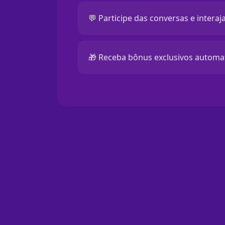
💬 Participe das conversas e interaj
🎁 Receba bônus exclusivos autom