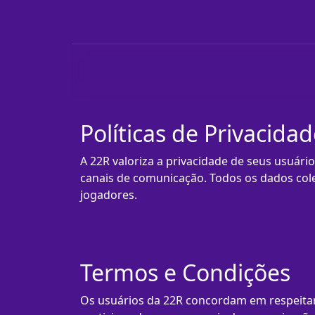
Políticas de Privacida
A 22R valoriza a privacidade de seus usuár
canais de comunicação. Todos os dados cole
jogadores.
Termos e Condições
Os usuários da 22R concordam em respeitar 