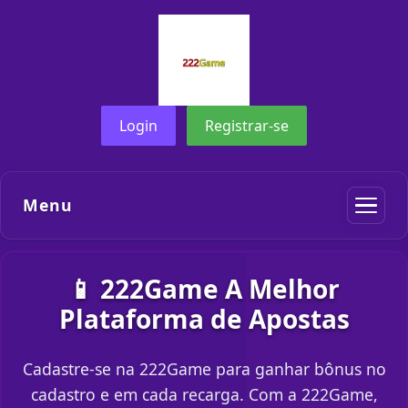
Login
Registrar-se
Menu
📱 222Game A Melhor
Plataforma de Apostas
Cadastre-se na 222Game para ganhar bônus no
cadastro e em cada recarga. Com a 222Game,