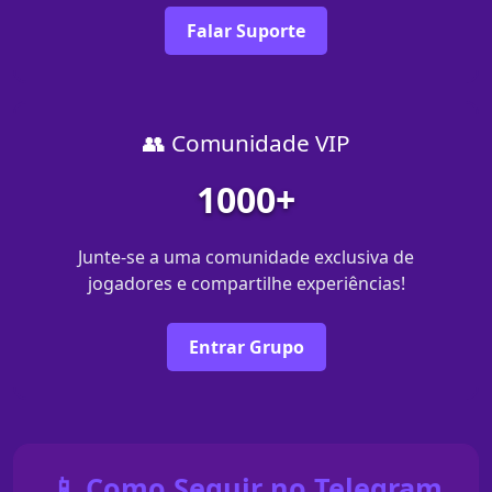
Falar Suporte
👥 Comunidade VIP
1000+
Junte-se a uma comunidade exclusiva de
jogadores e compartilhe experiências!
Entrar Grupo
📱 Como Seguir no Telegram