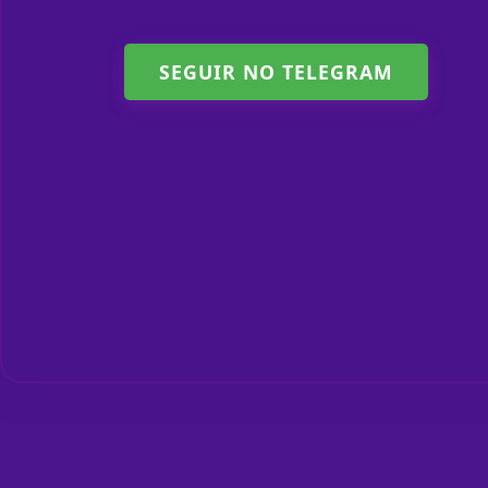
SEGUIR NO TELEGRAM