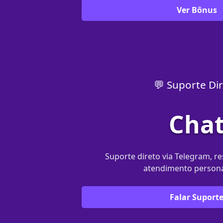
Ver Bônus
💬 Suporte Di
Cha
Suporte direto via Telegram, r
atendimento persona
Falar Suport