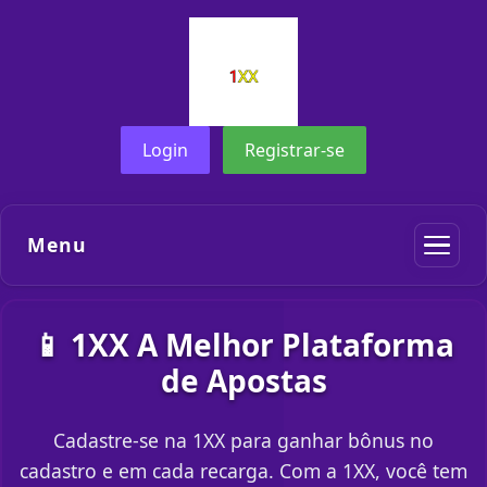
Login
Registrar-se
Menu
📱 1XX A Melhor Plataforma
de Apostas
Cadastre-se na 1XX para ganhar bônus no
cadastro e em cada recarga. Com a 1XX, você tem