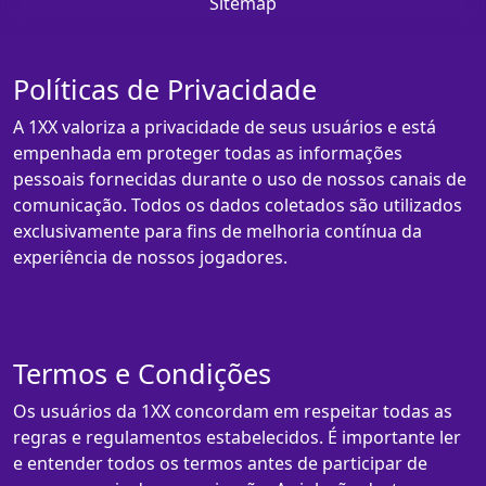
Sitemap
Políticas de Privacidade
A 1XX valoriza a privacidade de seus usuários e está
empenhada em proteger todas as informações
pessoais fornecidas durante o uso de nossos canais de
comunicação. Todos os dados coletados são utilizados
exclusivamente para fins de melhoria contínua da
experiência de nossos jogadores.
Termos e Condições
Os usuários da 1XX concordam em respeitar todas as
regras e regulamentos estabelecidos. É importante ler
e entender todos os termos antes de participar de