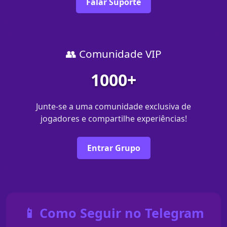
Falar Suporte
👥 Comunidade VIP
1000+
Junte-se a uma comunidade exclusiva de
jogadores e compartilhe experiências!
Entrar Grupo
📱 Como Seguir no Telegram