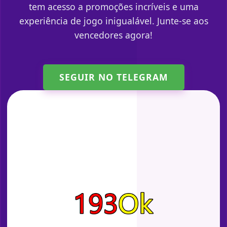
tem acesso a promoções incríveis e uma
experiência de jogo inigualável. Junte-se aos
vencedores agora!
SEGUIR NO TELEGRAM