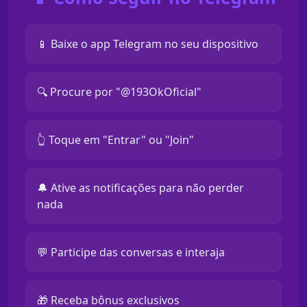
📱 Baixe o app Telegram no seu dispositivo
🔍 Procure por "@193OkOficial"
👆 Toque em "Entrar" ou "Join"
🔔 Ative as notificações para não perder
nada
💬 Participe das conversas e interaja
🎁 Receba bônus exclusivos