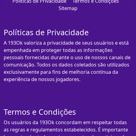
Políticas de Privacidade
Termos e Condições
Sitemap
Políticas de Privacidade
A 193Ok valoriza a privacidade de seus usuários e está
empenhada em proteger todas as informações
pessoais fornecidas durante o uso de nossos canais de
comunicação. Todos os dados coletados são utilizados
exclusivamente para fins de melhoria contínua da
experiência de nossos jogadores.
Termos e Condições
Os usuários da 193Ok concordam em respeitar todas
as regras e regulamentos estabelecidos. É importante