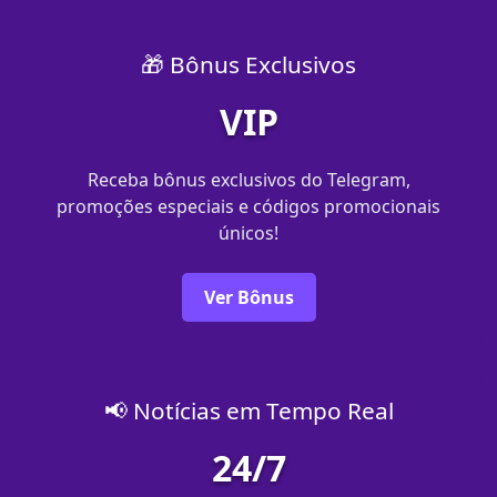
🎁 Bônus Exclusivos
VIP
Receba bônus exclusivos do Telegram,
promoções especiais e códigos promocionais
únicos!
Ver Bônus
📢 Notícias em Tempo Real
24/7