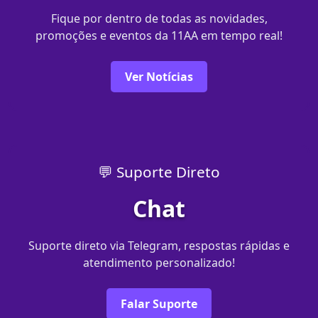
Fique por dentro de todas as novidades,
promoções e eventos da 11AA em tempo real!
Ver Notícias
💬 Suporte Direto
Chat
Suporte direto via Telegram, respostas rápidas e
atendimento personalizado!
Falar Suporte