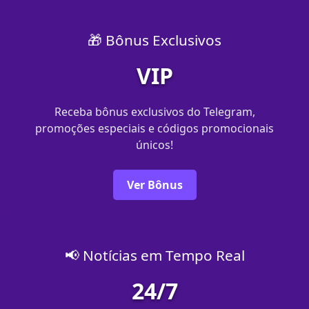
🎁 Bônus Exclusivos
VIP
Receba bônus exclusivos do Telegram,
promoções especiais e códigos promocionais
únicos!
Ver Bônus
📢 Notícias em Tempo Real
24/7