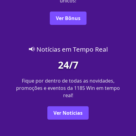
únicos!
Ver Bônus
📢 Notícias em Tempo Real
24/7
Fique por dentro de todas as novidades,
promoções e eventos da 1185 Win em tempo
real!
Ver Notícias