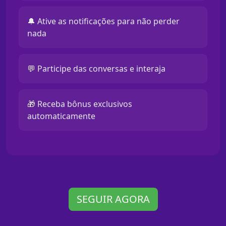
🔔 Ative as notificações para não perder
nada
💬 Participe das conversas e interaja
🎁 Receba bônus exclusivos
automaticamente
SEGUIR AGORA