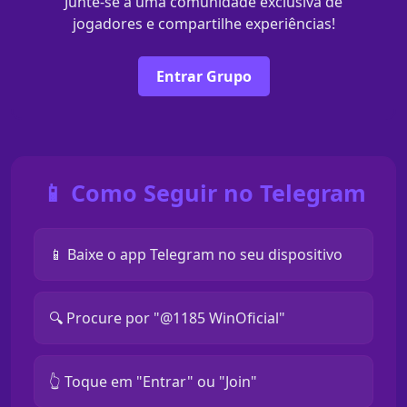
Junte-se a uma comunidade exclusiva de
jogadores e compartilhe experiências!
Entrar Grupo
📱 Como Seguir no Telegram
📱 Baixe o app Telegram no seu dispositivo
🔍 Procure por "@1185 WinOficial"
👆 Toque em "Entrar" ou "Join"