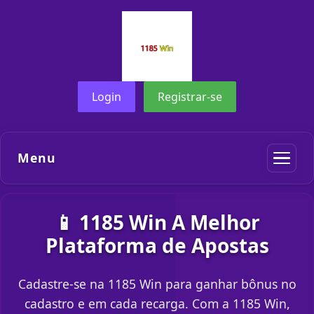
Login
Registrar-se
Menu
📱 1185 Win A Melhor
Plataforma de Apostas
Cadastre-se na 1185 Win para ganhar bônus no
cadastro e em cada recarga. Com a 1185 Win,