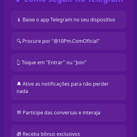
📱 Baixe o app Telegram no seu dispositivo
🔍 Procure por "@10Pm.ComOficial"
👆 Toque em "Entrar" ou "Join"
🔔 Ative as notificações para não perder
nada
💬 Participe das conversas e interaja
🎁 Receba bônus exclusivos