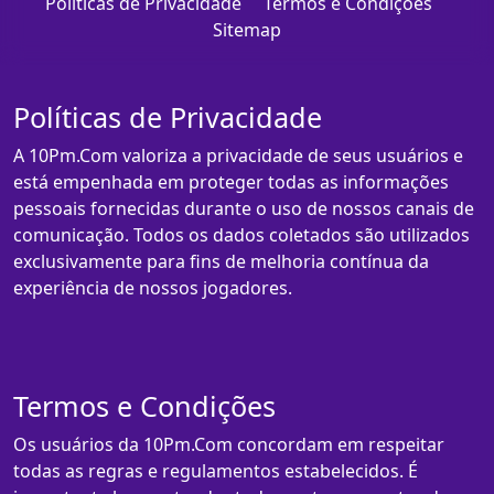
Políticas de Privacidade
Termos e Condições
Sitemap
Políticas de Privacidade
A 10Pm.Com valoriza a privacidade de seus usuários e
está empenhada em proteger todas as informações
pessoais fornecidas durante o uso de nossos canais de
comunicação. Todos os dados coletados são utilizados
exclusivamente para fins de melhoria contínua da
experiência de nossos jogadores.
Termos e Condições
Os usuários da 10Pm.Com concordam em respeitar
todas as regras e regulamentos estabelecidos. É