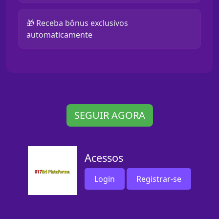
🎁 Receba bônus exclusivos
automaticamente
SEGUIR AGORA
Acessos
Login
Registrar-se