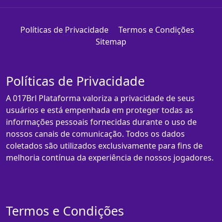
Políticas de Privacidade
Termos e Condições
Sitemap
Políticas de Privacidade
A 017Brl Plataforma valoriza a privacidade de seus
usuários e está empenhada em proteger todas as
informações pessoais fornecidas durante o uso de
nossos canais de comunicação. Todos os dados
coletados são utilizados exclusivamente para fins de
melhoria contínua da experiência de nossos jogadores.
Termos e Condições